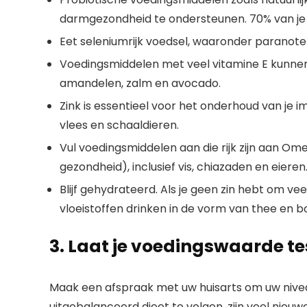
darmgezondheid te ondersteunen. 70% van je
Eet seleniumrijk voedsel, waaronder paranoten,
Voedingsmiddelen met veel vitamine E kunnen 
amandelen, zalm en avocado.
Zink is essentieel voor het onderhoud van je 
vlees en schaaldieren.
Vul voedingsmiddelen aan die rijk zijn aan Om
gezondheid), inclusief vis, chiazaden en eieren
Blijf gehydrateerd. Als je geen zin hebt om vee
vloeistoffen drinken in de vorm van thee en bo
3. Laat je voedingswaarde t
Maak een afspraak met uw huisarts om uw niveau
uitgebalanceerd dieet te volgen, zijn veel nie