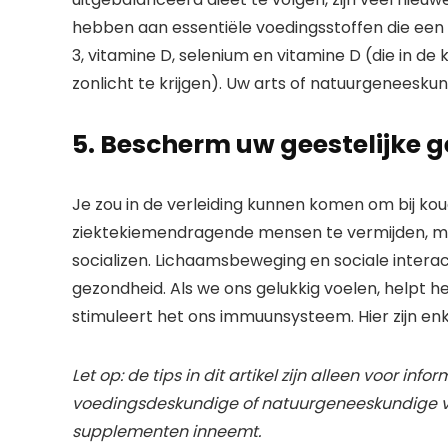
hebben aan essentiële voedingsstoffen die ee
3, vitamine D, selenium en vitamine D (die in d
zonlicht te krijgen). Uw arts of natuurgenees
5. Bescherm uw geestelijke 
Je zou in de verleiding kunnen komen om bij kou
ziektekiemendragende mensen te vermijden, maar
socializen. Lichaamsbeweging en sociale interac
gezondheid. Als we ons gelukkig voelen, helpt h
stimuleert het ons immuunsysteem. Hier zijn enk
Let op: de tips in dit artikel zijn alleen voor i
voedingsdeskundige of natuurgeneeskundige vo
supplementen inneemt.