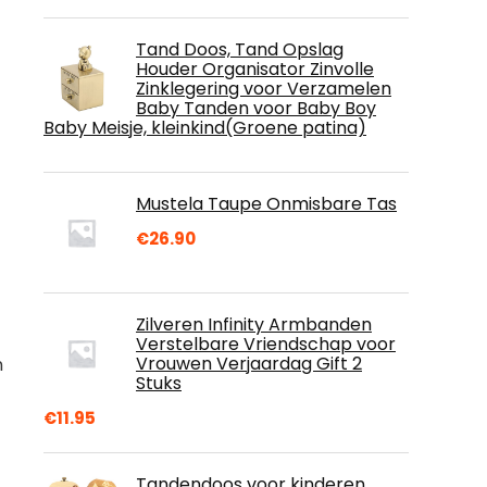
Tand Doos, Tand Opslag
Houder Organisator Zinvolle
Zinklegering voor Verzamelen
Baby Tanden voor Baby Boy
Baby Meisje, kleinkind(Groene patina)
Mustela Taupe Onmisbare Tas
€
26.90
Zilveren Infinity Armbanden
Verstelbare Vriendschap voor
Vrouwen Verjaardag Gift 2
n
Stuks
€
11.95
Tandendoos voor kinderen,