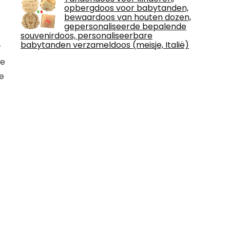
opbergdoos voor babytanden,
bewaardoos van houten dozen,
gepersonaliseerde bepalende
souvenirdoos, personaliseerbare
babytanden verzameldoos (meisje, Italië)
r
je
de