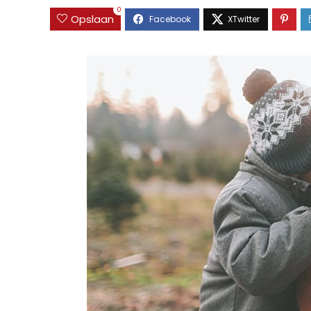
0
Opslaan