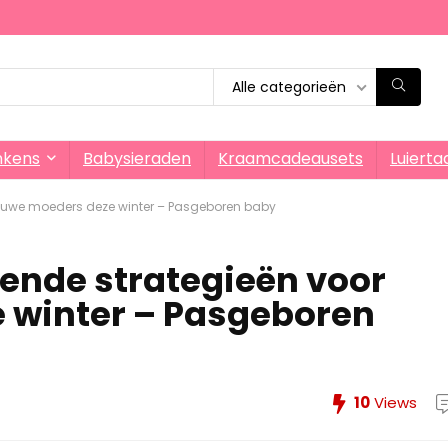
Alle categorieën
nkens
Babysieraden
Kraamcadeausets
Luierta
ieuwe moeders deze winter – Pasgeboren baby
ende strategieën voor
 winter – Pasgeboren
10
Views