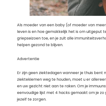
Als moeder van een baby (of moeder van meer d
leven is en hoe gemakkelijk het is om uitgeput
griepseizoen toe, en je zult alle immuniteitsverh
helpen gezond te blijven.
Advertentie
Er zijn geen ziektedagen wanneer je thuis ben
ziektekiemen weg te houden, moet u er allere
en uw gezicht niet aan te raken. Om je immuu
eenvoudige lijst met 4 hacks gemaakt om je zo 
jezelf te zorgen.