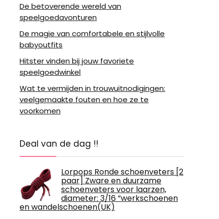
De betoverende wereld van
speelgoedavonturen
De magie van comfortabele en stijlvolle
babyoutfits
Hitster vinden bij jouw favoriete
speelgoedwinkel
Wat te vermijden in trouwuitnodigingen:
veelgemaakte fouten en hoe ze te
voorkomen
Deal van de dag !!
Lorpops Ronde schoenveters [2
paar] Zware en duurzame
schoenveters voor laarzen,
diameter: 3/16 ”werkschoenen
en wandelschoenen(UK)