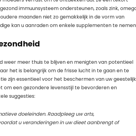
n gezond immuunsysteem ondersteunen, zoals zink, omeg
e koudere maanden niet zo gemakkelijk in de vorm van
kundige kan u aanraden om enkele supplementen te nemen
gezondheid
d weer meer thuis te blijven en menigten van potentieel
 het is belangrijk om de frisse lucht in te gaan en te
tie zijn essentieel voor het beschermen van uw geestelij
et om een ​​gezondere levensstijl te bevorderen en
ele suggesties:
nformatieve doeleinden. Raadpleeg uw arts,
ordat u veranderingen in uw dieet aanbrengt of