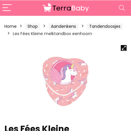
Home
Shop
Aandenkens
Tandendoosjes
Les Fées Kleine melktandbox eenhoorn
Les Fées Kleine