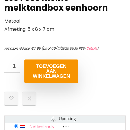
melktandbox eenhoorn
Metaal
Afmeting: 5 x 8 x 7 cm
Amazon.nl Price:
€
7.99
(as of 06/11/2025 09:19 PST-
Details
)
TOEVOEGEN
AAN
WINKELWAGEN
Updating...
Netherlands
-