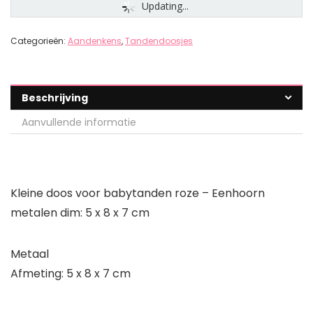
Updating...
Categorieën:
Aandenkens
,
Tandendoosjes
Beschrijving
Aanvullende informatie
Kleine doos voor babytanden roze – Eenhoorn
metalen dim: 5 x 8 x 7 cm
Metaal
Afmeting: 5 x 8 x 7 cm