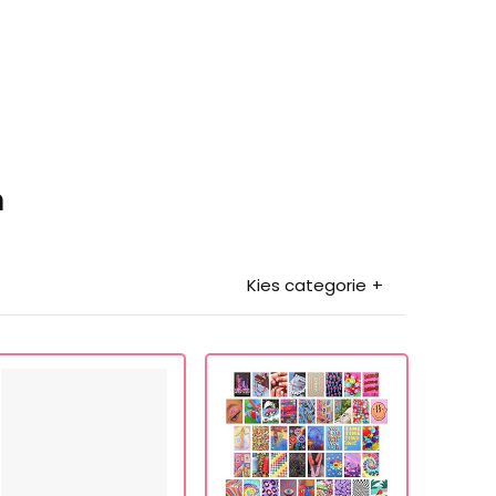
n
Kies categorie