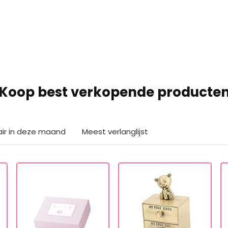
Koop best verkopende producte
air in deze maand
Meest verlanglijst