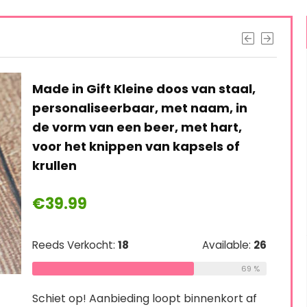
Made in Gift Kleine doos van staal,
personaliseerbaar, met naam, in
de vorm van een beer, met hart,
voor het knippen van kapsels of
krullen
€
39.99
Reeds Verkocht:
18
Available:
26
69 %
Schiet op! Aanbieding loopt binnenkort af