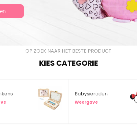
pen
OP ZOEK NAAR HET BESTE PRODUCT
KIES CATEGORIE
nkens
Babysieraden
ave
Weergave