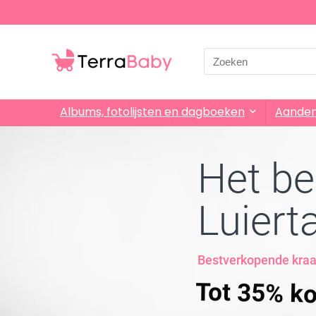
Albums, fotolijsten en dagboeken
Aande
Het be
Luiert
Bestverkopende kr
Tot 35% ko