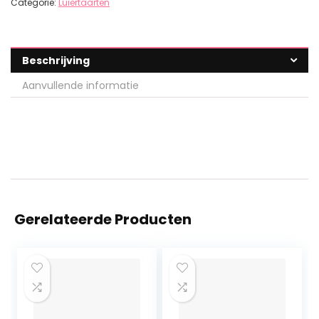
Categorie:
Luiertaarten
Beschrijving
Aanvullende informatie
Gerelateerde Producten