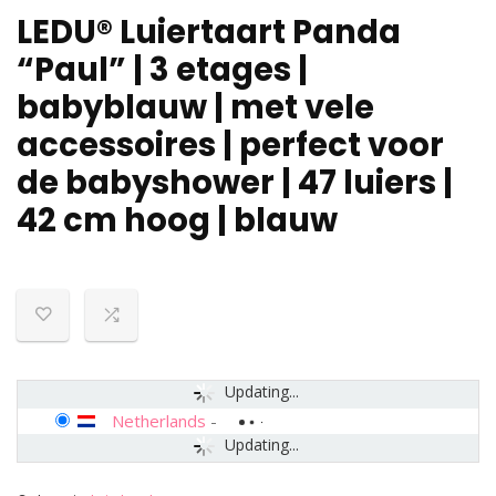
LEDU® Luiertaart Panda
“Paul” | 3 etages |
babyblauw | met vele
accessoires | perfect voor
de babyshower | 47 luiers |
42 cm hoog | blauw
Updating...
Netherlands
-
Updating...