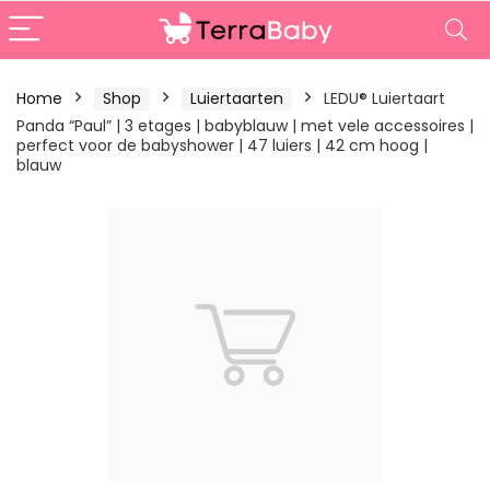
Home
Shop
Luiertaarten
LEDU® Luiertaart
Panda “Paul” | 3 etages | babyblauw | met vele accessoires |
perfect voor de babyshower | 47 luiers | 42 cm hoog |
blauw