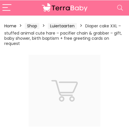
Home
Shop
Luiertaarten
Diaper cake XXL –
stuffed animal cute hare – pacifier chain & grabber – gift,
baby shower, birth baptism + free greeting cards on
request