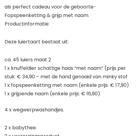
als perfect cadeau voor de geboorte-
Fopspeenketting & grijp met naam.
Productinformatie:
Deze luiertaart bestaat uit:
ca. 45 luiers maat 2
1 x knuffeldier schattige haas “met naam” (prijs per
stuk: € 34,90 – met de hand genaaid van minky stof
1 x fopspeenketting met naam (enkele prijs: € 17,90)
1 x grijpende naam (enkele prijs: € 16,90)
4 x wegwerpwashandjes.
2 x babythee.