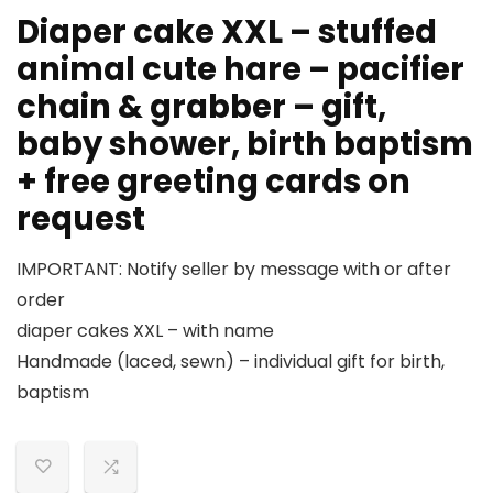
Diaper cake XXL – stuffed
animal cute hare – pacifier
chain & grabber – gift,
baby shower, birth baptism
+ free greeting cards on
request
IMPORTANT: Notify seller by message with or after
order
diaper cakes XXL – with name
Handmade (laced, sewn) – individual gift for birth,
baptism