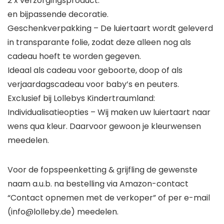
2 x verzorgingsproduct.
en bijpassende decoratie.
Geschenkverpakking – De luiertaart wordt geleverd
in transparante folie, zodat deze alleen nog als
cadeau hoeft te worden gegeven.
Ideaal als cadeau voor geboorte, doop of als
verjaardagscadeau voor baby’s en peuters.
Exclusief bij Lollebys Kindertraumland:
Individualisatieopties – Wij maken uw luiertaart naar
wens qua kleur. Daarvoor gewoon je kleurwensen
meedelen.
Voor de fopspeenketting & grijfling de gewenste
naam a.u.b. na bestelling via Amazon-contact
“Contact opnemen met de verkoper” of per e-mail
(info@lolleby.de) meedelen.