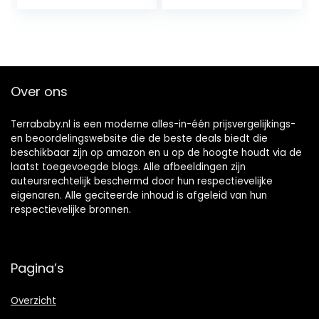
geboorte,
babyshower, 61-
delig + wenskaart
Over ons
Terrababy.nl is een moderne alles-in-één prijsvergelijkings-
en beoordelingswebsite die de beste deals biedt die
beschikbaar zijn op amazon en u op de hoogte houdt via de
laatst toegevoegde blogs. Alle afbeeldingen zijn
auteursrechtelijk beschermd door hun respectievelijke
eigenaren. Alle geciteerde inhoud is afgeleid van hun
respectievelijke bronnen.
Pagina’s
Overzicht