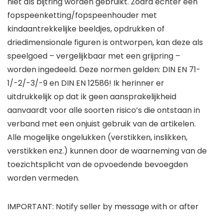
niet als bijtring worden gebruikt. Zodra echter een
fopspeenketting/fopspeenhouder met
kindaantrekkelijke beeldjes, opdrukken of
driedimensionale figuren is ontworpen, kan deze als
speelgoed – vergelijkbaar met een grijpring –
worden ingedeeld. Deze normen gelden: DIN EN 71-
1/-2/-3/-9 en DIN EN 12586! Ik herinner er
uitdrukkelijk op dat ik geen aansprakelijkheid
aanvaardt voor alle soorten risico’s die ontstaan in
verband met een onjuist gebruik van de artikelen.
Alle mogelijke ongelukken (verstikken, inslikken,
verstikken enz.) kunnen door de waarneming van de
toezichtsplicht van de opvoedende bevoegden
worden vermeden.
IMPORTANT: Notify seller by message with or after