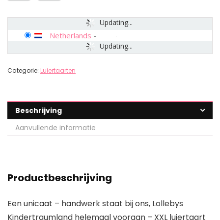
Updating...
Netherlands
-
Updating...
Categorie:
Luiertaarten
Beschrijving
Aanvullende informatie
Productbeschrijving
Een unicaat – handwerk staat bij ons, Lollebys
Kindertraumland helemaal vooraan – XXL luiertaart