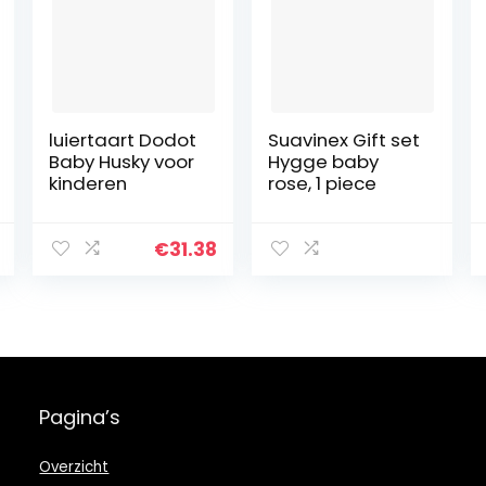
luiertaart Dodot
Suavinex Gift set
Baby Husky voor
Hygge baby
kinderen
rose, 1 piece
€
31.38
Pagina’s
Overzicht