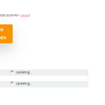
2025 20:06 PST-
Details
)
EN
GEN
Updating...
Updating...