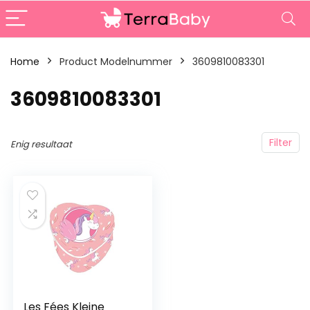
Home
Product Modelnummer
‎3609810083301
‎3609810083301
Filter
Enig resultaat
Les Fées Kleine