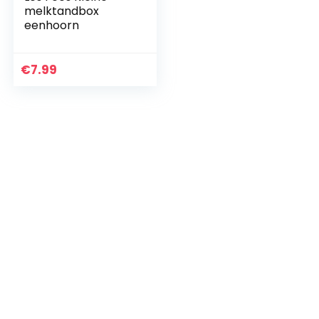
melktandbox
eenhoorn
€
7.99