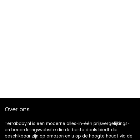
Over ons
Terrababy.nl is een moderne alles-in-één prijsvergelijkings-
en beoordelingswebsite die de beste deals biedt die
beschikbaar zijn op amazon en u op de hoogte houdt via de