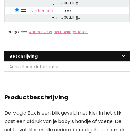
Updating...
Netherlands
-
Updating...
Categorieën:
Aandenkens
,
Herinneringsdozen
Beschrijving
Aanvullende informatie
Productbeschrijving
De Magic Box is een blik gevuld met klei. In het blik
past een afdruk van je baby’s handje of voetje. De
set bevat klei en alle andere benodigdheden om de