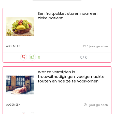
Lees je favoriete blogs
Een fruitpakket sturen naar een
zieke patiënt
ALGEMEEN
3 jaar geleden
0
0
Wat te vermijden in
trouwuitnodigingen: veelgemaakte
fouten en hoe ze te voorkomen