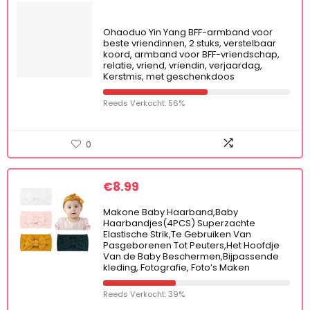
Ohaoduo Yin Yang BFF-armband voor
beste vriendinnen, 2 stuks, verstelbaar
koord, armband voor BFF-vriendschap,
relatie, vriend, vriendin, verjaardag,
Kerstmis, met geschenkdoos
Reeds Verkocht: 56%
0
€
8.99
Makone Baby Haarband,Baby
Haarbandjes(4PCS) Superzachte
Elastische Strik,Te Gebruiken Van
Pasgeborenen Tot Peuters,Het Hoofdje
Van de Baby Beschermen,Bijpassende
kleding, Fotografie, Foto’s Maken
Reeds Verkocht: 39%