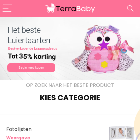
Het beste
Luiertaarten
Bestverkopende kraamcadeaus
Tot 35% korting
Begin met kopen
OP ZOEK NAAR HET BESTE PRODUCT
KIES CATEGORIE
Fotolijsten
Weergave