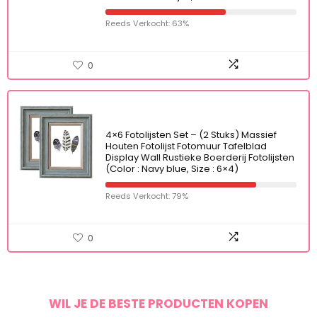
Reeds Verkocht: 63%
0
4×6 Fotolijsten Set – (2 Stuks) Massief
Houten Fotolijst Fotomuur Tafelblad
Display Wall Rustieke Boerderij Fotolijsten
(Color : Navy blue, Size : 6×4)
Reeds Verkocht: 79%
0
WIL JE DE BESTE PRODUCTEN KOPEN