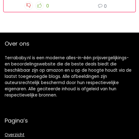
BABY SPULLEN
4 jaar geleden
0
0
pin up
Over ons
Terrababy.nl is een moderne alles-in-één prijsvergelijkings-
en beoordelingswebsite die de beste deals biedt die
beschikbaar zijn op amazon en u op de hoogte houdt via de
laatst toegevoegde blogs. Alle afbeeldingen zijn
auteursrechtelijk beschermd door hun respectievelijke
eigenaren. Alle geciteerde inhoud is afgeleid van hun
respectievelijke bronnen.
Pagina’s