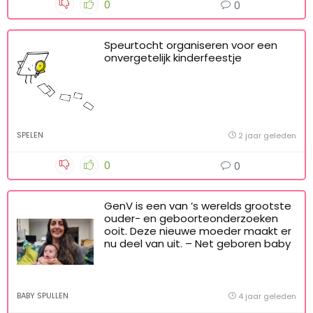
ALGEMEEN
1 jaar geleden
0
0
Speurtocht organiseren voor een
onvergetelijk kinderfeestje
SPELEN
2 jaar geleden
0
0
GenV is een van ’s werelds grootste
ouder- en geboorteonderzoeken
ooit. Deze nieuwe moeder maakt er
nu deel van uit. – Net geboren baby