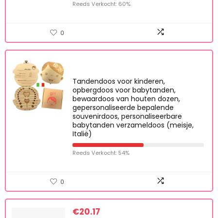
bladeren schitterende kristallen
haarband, champagne, Eén maat
Reeds Verkocht: 60%
0
Tandendoos voor kinderen,
opbergdoos voor babytanden,
bewaardoos van houten dozen,
gepersonaliseerde bepalende
souvenirdoos, personaliseerbare
babytanden verzameldoos (meisje,
Italië)
Reeds Verkocht: 54%
0