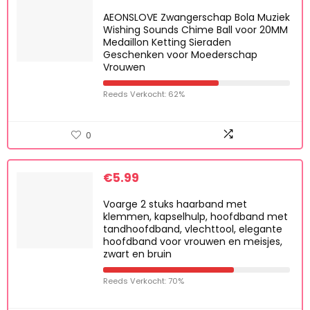
€
20.17
AEONSLOVE Zwangerschap Bola Muziek
Wishing Sounds Chime Ball voor 20MM
Medaillon Ketting Sieraden
Geschenken voor Moederschap
Vrouwen
Reeds Verkocht: 62%
0
€
5.99
Voarge 2 stuks haarband met
klemmen, kapselhulp, hoofdband met
tandhoofdband, vlechttool, elegante
hoofdband voor vrouwen en meisjes,
zwart en bruin