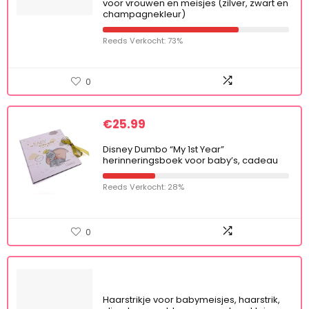
voor vrouwen en meisjes (zilver, zwart en
champagnekleur)
Reeds Verkocht: 73%
0
€
25.99
Disney Dumbo “My 1st Year”
herinneringsboek voor baby’s, cadeau
Reeds Verkocht: 28%
0
Haarstrikje voor babymeisjes, haarstrik,