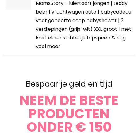
LUIERTAARTEN
MomsStory – luiertaart jongen | teddy
beer | vrachtwagen auto | babycadeau
voor geboorte doop babyshower | 3
verdiepingen (grijs-wit) XXL groot | met
knuffeldier slabbetje fopspeen & nog
veel meer
Bespaar je geld en tijd
NEEM DE BESTE
PRODUCTEN