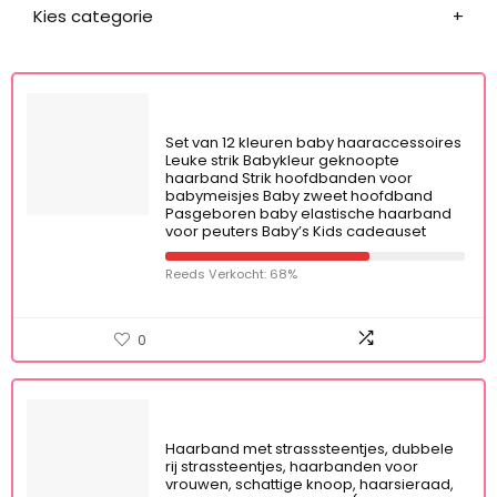
Kies categorie
Set van 12 kleuren baby haaraccessoires
Leuke strik Babykleur geknoopte
haarband Strik hoofdbanden voor
babymeisjes Baby zweet hoofdband
Pasgeboren baby elastische haarband
voor peuters Baby’s Kids cadeauset
Reeds Verkocht: 68%
0
Haarband met strasssteentjes, dubbele
rij strassteentjes, haarbanden voor
vrouwen, schattige knoop, haarsieraad,