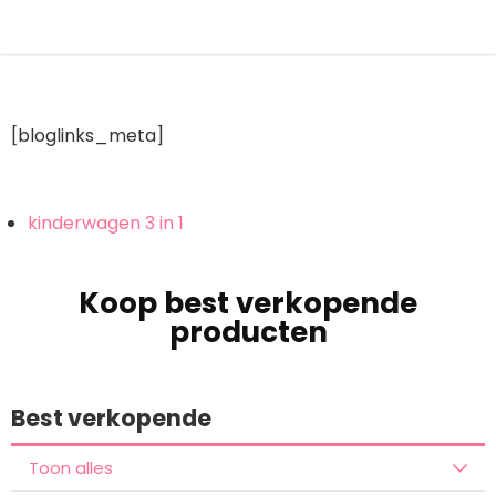
[bloglinks_meta]
kinderwagen 3 in 1
Koop best verkopende
producten
Best verkopende
Toon alles