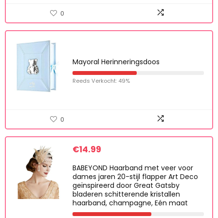
Reeds Verkocht: 40%
0
Mayoral Herinneringsdoos
Reeds Verkocht: 49%
0
€
14.99
BABEYOND Haarband met veer voor
dames jaren 20-stijl flapper Art Deco
geïnspireerd door Great Gatsby