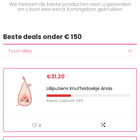
ONDER € 150
We hebben de beste producten voor u gevonden
en u kunt een extra kortingsbon gebruiken
Beste deals onder € 150
Toon alles
€
31.20
Lilliputiens Knuffeldoekje Anais
Reeds Verkocht: 29%