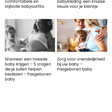
comfortabele en
babykleding: een knusse
stijlvolle babyoutfits
keuze voor je kleintje
Wanneer een tweede
Zorg voor vriendelijkheid
baby krijgen – 5 vragen
bij uw baby –
die je zullen helpen
Pasgeboren baby
beslissen – Pasgeboren
baby