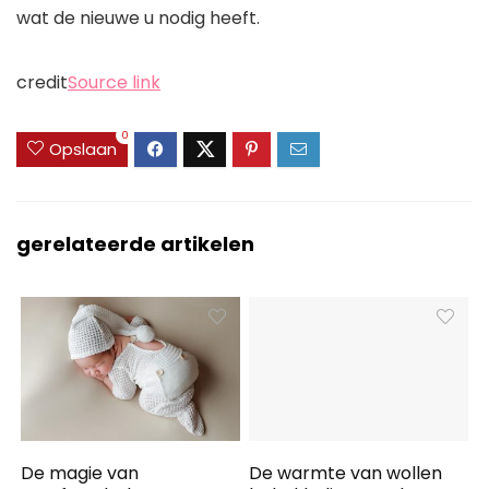
wat de nieuwe u nodig heeft.
credit
Source link
0
Opslaan
gerelateerde artikelen
De magie van
De warmte van wollen