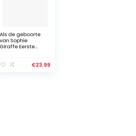
Als de geboorte
van Sophie
Giraffe Eerste
Tijdperk
€
23.99