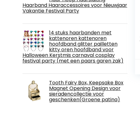
Haarband Haaraccessoires voor Nieuwjaar
Vakantie Festival Party
14 stuks haarbanden met
kattenoren kattenoren
hoofdband glitter pailletten
kitty oren hoofdband voor
Halloween Kerstmis carnaval cosplay
festival party (met een paars garen zak)
Tooth Fairy Box, Keepsake Box
Magnet Opening Design voor
sieradencollectie voor
geschenken(Groene patina)