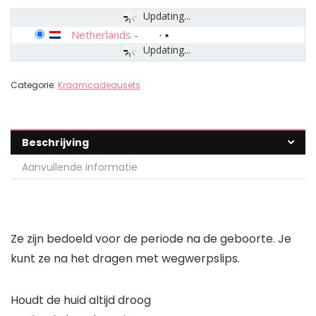
Updating...
Netherlands
-
Updating...
Categorie:
Kraamcadeausets
Beschrijving
Aanvullende informatie
Ze zijn bedoeld voor de periode na de geboorte. Je
kunt ze na het dragen met wegwerpslips.
Houdt de huid altijd droog