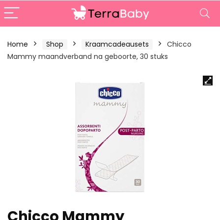
Home
Shop
Kraamcadeausets
Chicco
Mammy maandverband na geboorte, 30 stuks
Chicco Mammy