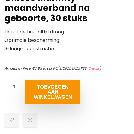
maandverband na
geboorte, 30 stuks
Houdt de huid altijd droog
Optimale bescherming:
3-laagse constructie
Amazon.nl Price:
€
7.99
(as of 06/11/2025 19:23 PST-
Details
)
TOEVOEGEN
AAN
WINKELWAGEN