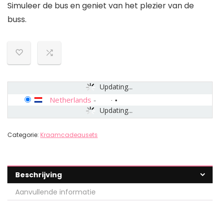
Simuleer de bus en geniet van het plezier van de
buss.
Updating...
Netherlands
-
Updating...
Categorie:
Kraamcadeausets
Beschrijving
Aanvullende informatie