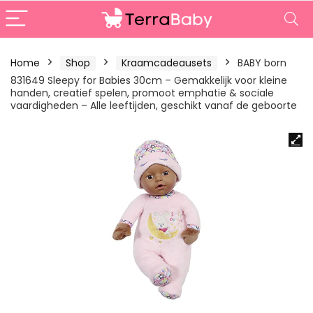
Home
Shop
Kraamcadeausets
BABY born
831649 Sleepy for Babies 30cm – Gemakkelijk voor kleine
handen, creatief spelen, promoot emphatie & sociale
vaardigheden – Alle leeftijden, geschikt vanaf de geboorte