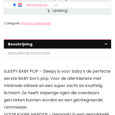
Netherlands
-
Updating...
Categorie:
Kraamcadeausets
Beschrijving
Aanvullende informatie
SLEEPY BABY POP – Sleepy is voor baby’s de perfecte
eerste BABY born pop. Voor de allerkleinste met
minimale stiksels en een super zacht en knuffelig
lichaam. Ze heeft slaperige ogen die overdwars
getrokken kunnen worden en een geïntegreerde
rammelaar.
VOOR KLEINE HANDEN – Gemaakt in een gemakkelijk