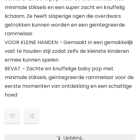
minimale stiksels en een super zacht en knuffelig
lichaam. Ze heeft slaperige ogen die overdwars
getrokken kunnen worden en een geïntegreerde
rammelaar.
VOOR KLEINE HANDEN – Gemaakt in een gemakkelijk
vast te houden stijl zodat zelfs de kleinste kinderen
ermee kunnen spelen
BEVAT – Zachte en knuffelige baby pop met
minimale stiksels, geïntegreerde rammelaar voor de
eerste momenten van ontdekking en een schattige
hoed
Updating...