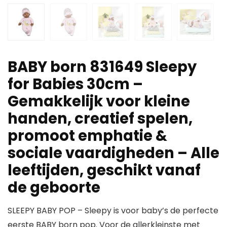
BABY born 831649 Sleepy
for Babies 30cm –
Gemakkelijk voor kleine
handen, creatief spelen,
promoot emphatie &
sociale vaardigheden – Alle
leeftijden, geschikt vanaf
de geboorte
SLEEPY BABY POP – Sleepy is voor baby’s de perfecte
eerste BABY born pop. Voor de allerkleinste met