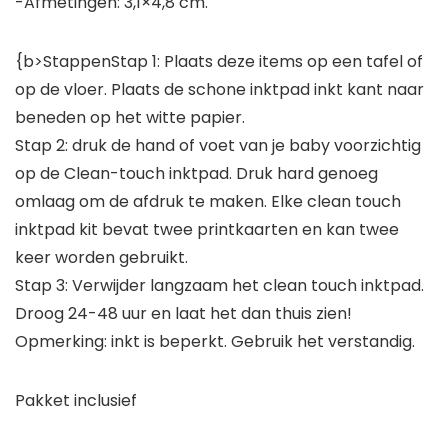
-Afmetingen: 3,1×4,8 cm.
{b>StappenStap 1: Plaats deze items op een tafel of
op de vloer. Plaats de schone inktpad inkt kant naar
beneden op het witte papier.
Stap 2: druk de hand of voet van je baby voorzichtig
op de Clean-touch inktpad. Druk hard genoeg
omlaag om de afdruk te maken. Elke clean touch
inktpad kit bevat twee printkaarten en kan twee
keer worden gebruikt.
Stap 3: Verwijder langzaam het clean touch inktpad.
Droog 24-48 uur en laat het dan thuis zien!
Opmerking: inkt is beperkt. Gebruik het verstandig.
Pakket inclusief