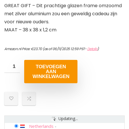
GREAT GIFT – Dit prachtige glazen frame omzoomd
met zilver aluminium zou een geweldig cadeau zijn
voor nieuwe ouders.
MAAT – 38 x 38 x 1,2 cm
Amazon.nl Price:
€
23.70
(as of 06/11/2025 12:59 PST-
Details
)
TOEVOEGEN
AAN
WINKELWAGEN
Updating...
Netherlands
-