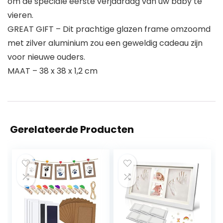
om de speciale eerste verjaardag van uw baby te
vieren.
GREAT GIFT – Dit prachtige glazen frame omzoomd
met zilver aluminium zou een geweldig cadeau zijn
voor nieuwe ouders.
MAAT – 38 x 38 x 1,2 cm
Gerelateerde Producten