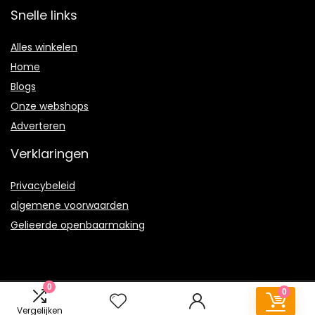
Snelle links
Alles winkelen
Home
Blogs
Onze webshops
Adverteren
Verklaringen
Privacybeleid
algemene voorwaarden
Gelieerde openbaarmaking
0
0
2022 © Terrababy.nl Alle rechten voorbehouden
Vergelijken