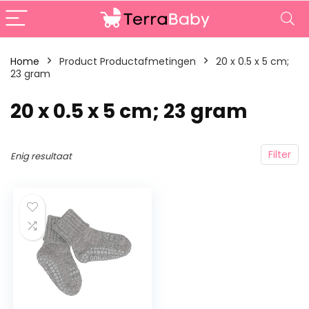
Home
Product Productafmetingen
‎20 x 0.5 x 5 cm;
23 gram
‎20 x 0.5 x 5 cm; 23 gram
Filter
Enig resultaat