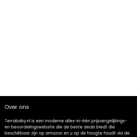
Over ons
Terrababy.nl is een moderne alles-in-één prijsvergelijkings-
en beoordelingswebsite die de beste deals biedt die
beschikbaar zijn op amazon en u op de hoogte houdt via de