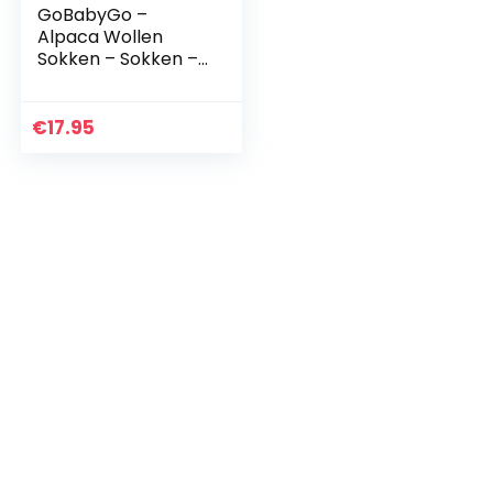
GoBabyGo –
Alpaca Wollen
Sokken – Sokken –
Grey Melange
€
17.95