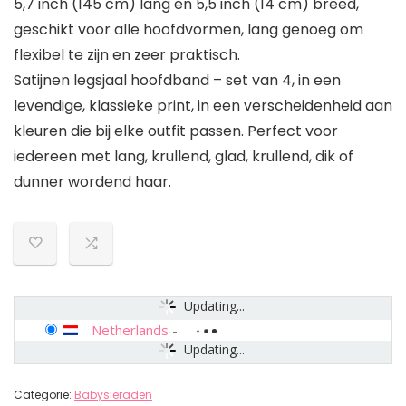
5,7 inch (145 cm) lang en 5,5 inch (14 cm) breed,
geschikt voor alle hoofdvormen, lang genoeg om
flexibel te zijn en zeer praktisch.
Satijnen legsjaal hoofdband – set van 4, in een
levendige, klassieke print, in een verscheidenheid aan
kleuren die bij elke outfit passen. Perfect voor
iedereen met lang, krullend, glad, krullend, dik of
dunner wordend haar.
Updating...
Netherlands
-
Updating...
Categorie:
Babysieraden