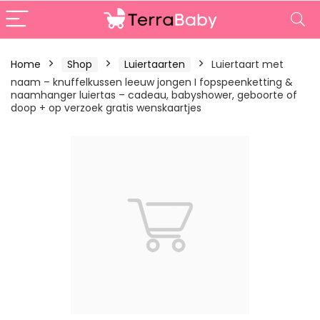
Home
Shop
Luiertaarten
Luiertaart met
naam – knuffelkussen leeuw jongen I fopspeenketting &
naamhanger luiertas – cadeau, babyshower, geboorte of
doop + op verzoek gratis wenskaartjes