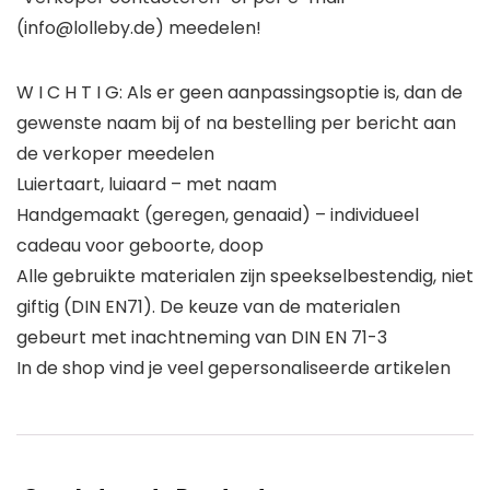
(info@lolleby.de) meedelen!
W I C H T I G: Als er geen aanpassingsoptie is, dan de
gewenste naam bij of na bestelling per bericht aan
de verkoper meedelen
Luiertaart, luiaard – met naam
Handgemaakt (geregen, genaaid) – individueel
cadeau voor geboorte, doop
Alle gebruikte materialen zijn speekselbestendig, niet
giftig (DIN EN71). De keuze van de materialen
gebeurt met inachtneming van DIN EN 71-3
In de shop vind je veel gepersonaliseerde artikelen