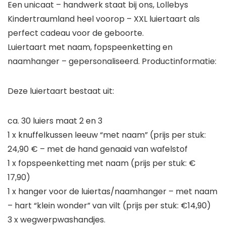
Een unicaat – handwerk staat bij ons, Lollebys
Kindertraumland heel voorop – XXL luiertaart als
perfect cadeau voor de geboorte.
Luiertaart met naam, fopspeenketting en
naamhanger – gepersonaliseerd. Productinformatie:
Deze luiertaart bestaat uit:
ca. 30 luiers maat 2 en 3
1 x knuffelkussen leeuw “met naam” (prijs per stuk:
24,90 € – met de hand genaaid van wafelstof
1 x fopspeenketting met naam (prijs per stuk: €
17,90)
1 x hanger voor de luiertas/naamhanger – met naam
– hart “klein wonder” van vilt (prijs per stuk: €14,90)
3 x wegwerpwashandjes.