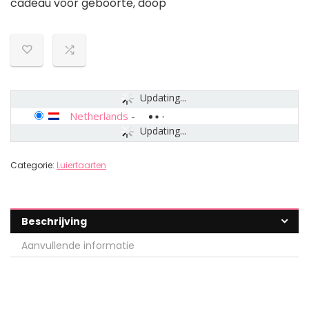
cadeau voor geboorte, doop
Updating...
Netherlands
-
Updating...
Categorie:
Luiertaarten
Beschrijving
Aanvullende informatie