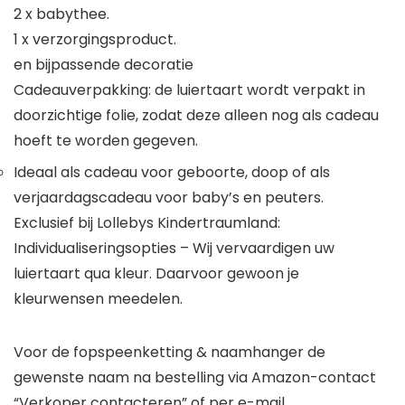
2 x babythee.
1 x verzorgingsproduct.
en bijpassende decoratie
Cadeauverpakking: de luiertaart wordt verpakt in
doorzichtige folie, zodat deze alleen nog als cadeau
hoeft te worden gegeven.
Ideaal als cadeau voor geboorte, doop of als
verjaardagscadeau voor baby’s en peuters.
Exclusief bij Lollebys Kindertraumland:
Individualiseringsopties – Wij vervaardigen uw
luiertaart qua kleur. Daarvoor gewoon je
kleurwensen meedelen.
Voor de fopspeenketting & naamhanger de
gewenste naam na bestelling via Amazon-contact
“Verkoper contacteren” of per e-mail