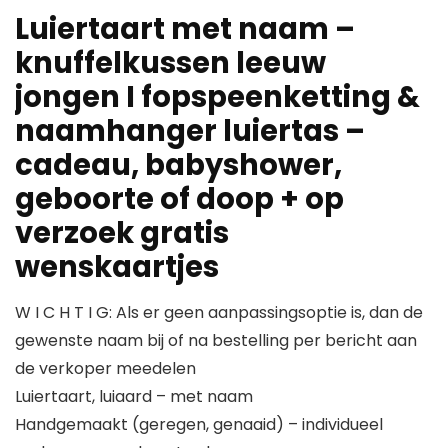
Luiertaart met naam –
knuffelkussen leeuw
jongen I fopspeenketting &
naamhanger luiertas –
cadeau, babyshower,
geboorte of doop + op
verzoek gratis
wenskaartjes
W I C H T I G: Als er geen aanpassingsoptie is, dan de
gewenste naam bij of na bestelling per bericht aan
de verkoper meedelen
Luiertaart, luiaard – met naam
Handgemaakt (geregen, genaaid) – individueel