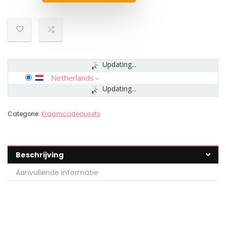
Updating...
Netherlands
-
Updating...
Categorie:
Kraamcadeausets
Beschrijving
Aanvullende informatie