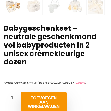
Babygeschenkset –
neutrale geschenkmand
vol babyproducten in 2
unisex crèmekleurige
dozen
Amazon.nl Price:
€
44.99
(as of 06/11/2025 18:55 PST-
Details
)
TOEVOEGEN
AAN
WINKELWAGEN