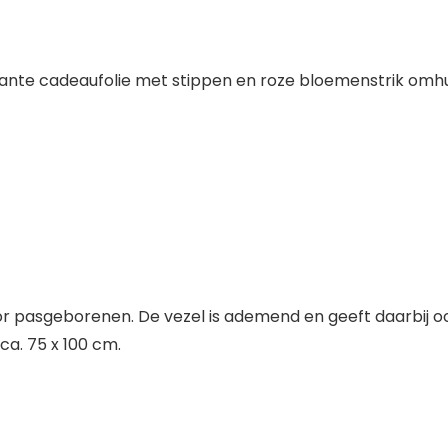
ante cadeaufolie met stippen en roze bloemenstrik omhuld
 voor pasgeborenen. De vezel is ademend en geeft daarbi
 ca. 75 x 100 cm.