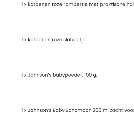
1 x katoenen roze rompertje met praktische hal
1 x katoenen roze slabbetje.
1 x Johnson’s babypoeder, 100 g.
1 x Johnson’s Baby Schampon 200 ml zacht voor