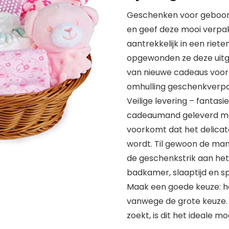
Geschenken voor geboorte
en geef deze mooi verp
aantrekkelijk in een rie
opgewonden ze deze uitg
van nieuwe cadeaus voor 
omhulling geschenkverpak
Veilige levering – fantas
cadeaumand geleverd met
voorkomt dat het delicat
wordt. Til gewoon de man
de geschenkstrik aan het
badkamer, slaaptijd en sp
Maak een goede keuze: het
vanwege de grote keuze.
zoekt, is dit het ideale