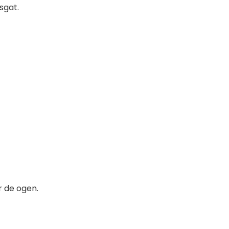
sgat.
 de ogen.