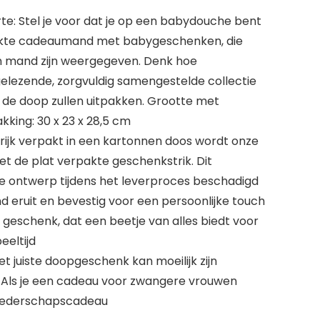
: Stel je voor dat je op een babydouche bent
akte cadeaumand met babygeschenken, die
ten mand zijn weergegeven. Denk hoe
elezende, zorgvuldig samengestelde collectie
de doop zullen uitpakken. Grootte met
king: 30 x 23 x 28,5 cm
ierijk verpakt in een kartonnen doos wordt onze
 de plat verpakte geschenkstrik. Dit
e ontwerp tijdens het leverproces beschadigd
d eruit en bevestig voor een persoonlijke touch
 geschenk, dat een beetje van alles biedt voor
eeltijd
 juiste doopgeschenk kan moeilijk zijn
 Als je een cadeau voor zwangere vrouwen
 moederschapscadeau