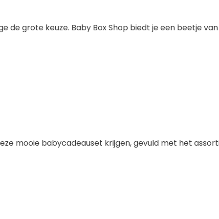
ge de grote keuze. Baby Box Shop biedt je een beetje van
eze mooie babycadeauset krijgen, gevuld met het assort