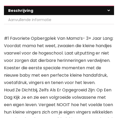
Beschrijving
Aanvullende informatie
#1 Favoriete Opbergplek Van Mama’s- 3+ Jaar Lang:
Voordat mama het weet, zwaaien die kleine handjes
vaarwel voor de hogeschool. Laat uitputting er niet
voor zorgen dat dierbare herinneringen verdwijnen.
Koester die eerste speciale momenten met de
nieuwe baby met een perfecte kleine handafdruk,
voetafdruk, vingers en tenen voor het leven.
Houd Ze Dichtbij, Zelfs Als Er Opgegroeid Zijn: Op Een
Dag Kijk Je en zie een volgroeide volwassene met
een eigen leven. Vergeet NOOIT hoe het voelde toen
hun kleine vingers zich om je eigen vingers wikkelden