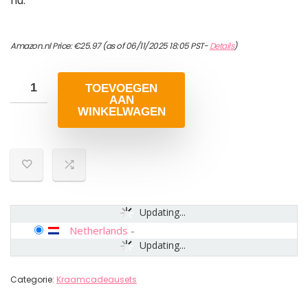
nu.
Amazon.nl Price:
€
25.97
(as of 06/11/2025 18:05 PST-
Details
)
TOEVOEGEN
AAN
WINKELWAGEN
Updating...
Netherlands
-
Updating...
Categorie:
Kraamcadeausets