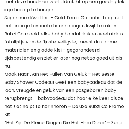
met deze hand- en voetafdruk kit op een goede plek
in je huis op te hangen.
Superieure Kwaliteit – Geld Terug Garantie: Loop niet
het risico je favoriete herinneringen kwijt te raken.
Bubzi Co maakt elke baby handafdruk en voetafdruk
fotolijstje van de fijnste, veiligste, meest duurzame
materialen en gladde klei – gegarandeerd
tijdsbestendig en ziet er later nog net zo goed uit als
nu.
Maak Haar Aan Het Huilen Van Geluk – Het Beste
Baby Shower Cadeau! Geef een babycadeau dat de
lach, vreugde en geluk van een pasgeboren baby
terugbrengt – babycadeau dat haar elke keer als ze
het ziet helpt te herinneren – Deluxe Bubzi Co Frame
Kit
“Het Zijn De Kleine Dingen Die Het Hem Doen” – Zorg