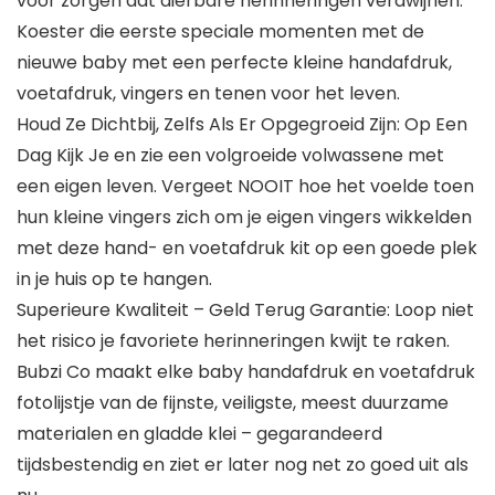
voor zorgen dat dierbare herinneringen verdwijnen.
Koester die eerste speciale momenten met de
nieuwe baby met een perfecte kleine handafdruk,
voetafdruk, vingers en tenen voor het leven.
Houd Ze Dichtbij, Zelfs Als Er Opgegroeid Zijn: Op Een
Dag Kijk Je en zie een volgroeide volwassene met
een eigen leven. Vergeet NOOIT hoe het voelde toen
hun kleine vingers zich om je eigen vingers wikkelden
met deze hand- en voetafdruk kit op een goede plek
in je huis op te hangen.
Superieure Kwaliteit – Geld Terug Garantie: Loop niet
het risico je favoriete herinneringen kwijt te raken.
Bubzi Co maakt elke baby handafdruk en voetafdruk
fotolijstje van de fijnste, veiligste, meest duurzame
materialen en gladde klei – gegarandeerd
tijdsbestendig en ziet er later nog net zo goed uit als