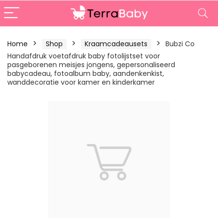
Home
Shop
Kraamcadeausets
Bubzi Co
Handafdruk voetafdruk baby fotolijstset voor
pasgeborenen meisjes jongens, gepersonaliseerd
babycadeau, fotoalbum baby, aandenkenkist,
wanddecoratie voor kamer en kinderkamer