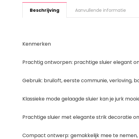
Beschrijving
Aanvullende informatie
Kenmerken
Prachtig ontworpen: prachtige sluier elegant on
Gebruik: bruiloft, eerste communie, verloving, ba
Klassieke mode gelaagde sluier kan je jurk moo
Prachtige sluier met elegante strik decoratie o
Compact ontwerp: gemakkelijk mee te nemen, pas