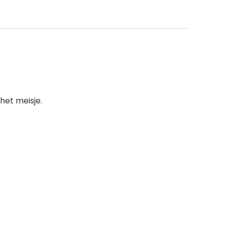
het meisje.