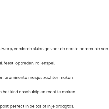
twerp, versierde sluier, ga voor de eerste communie van 
l, feest, optreden, rollenspel.
ier, prominente meisjes zachter maken.
m het kind onschuldig en mooi te maken.
t perfect in de tas of in je draagtas.