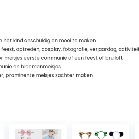
om het kind onschuldig en mooi te maken
, feest, optreden, cosplay, fotografie, verjaardag, activi
r meisjes eerste communie of een feest of bruiloft
mmunie en bloemenmeisjes
ier, prominente meisjes zachter maken