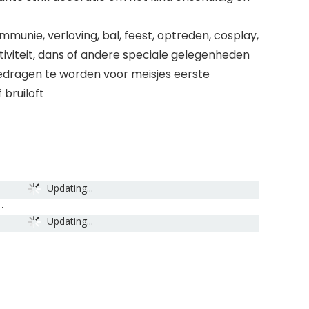
mmunie, verloving, bal, feest, optreden, cosplay,
ctiviteit, dans of andere speciale gelegenheden
gedragen te worden voor meisjes eerste
bruiloft
Updating...
Updating...