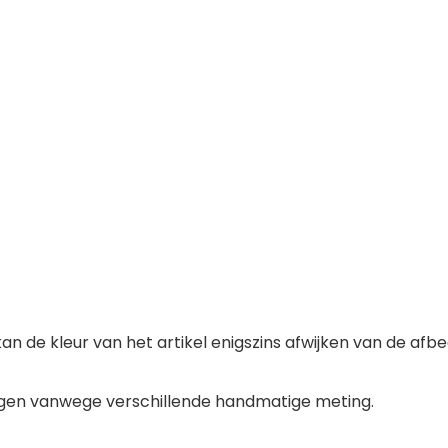
kan de kleur van het artikel enigszins afwijken van de afb
ingen vanwege verschillende handmatige meting.