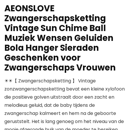
AEONSLOVE
Zwangerschapsketting
Vintage Sun Chime Ball
Muziek Wensen Geluiden
Bola Hanger Sieraden
Geschenken voor
Zwangerschaps Vrouwen
☀☀【 Zwangerschapsketting 】 Vintage
zonzwangerschapsketting bevat een kleine xylofoon
die positieve golven uitstraalt door een zacht en
melodieus geluid, dat de baby tijdens de
zwangerschap kalmeert en hem na de geboorte
geruststelt. Het is lang genoeg om het niveau van de
mooie afgeronde buik van de moeder te bereiken.