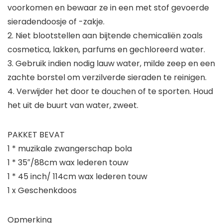
voorkomen en bewaar ze in een met stof gevoerde
sieradendoosje of -zakje.
2. Niet blootstellen aan bijtende chemicaliën zoals
cosmetica, lakken, parfums en gechloreerd water.
3. Gebruik indien nodig lauw water, milde zeep en een
zachte borstel om verzilverde sieraden te reinigen.
4. Verwijder het door te douchen of te sporten. Houd
het uit de buurt van water, zweet.
PAKKET BEVAT
1 * muzikale zwangerschap bola
1 * 35″/88cm wax lederen touw
1 * 45 inch/ 114cm wax lederen touw
1 x Geschenkdoos
Opmerking