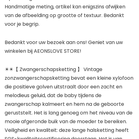
Handmatige meting, artikel kan enigszins afwijken
van de afbeelding op grootte of textuur. Bedankt
voor je begrip.
Bedankt voor uw bezoek aan ons! Geniet van uw
winkelen bij AEONSLOVE STORE!
☀☀【 Zwangerschapsketting 】 Vintage
zonzwangerschapsketting bevat een kleine xylofoon
die positieve golven uitstraalt door een zacht en
melodieus geluid, dat de baby tijdens de
zwangerschap kalmeert en hem na de geboorte
geruststelt. Het is lang genoeg om het niveau van de
mooie afgeronde buik van de moeder te bereiken.
Veiligheid en kwaliteit: deze lange halsketting heeft
SGS-kwaliteitscertificering doorstaan. Het is van