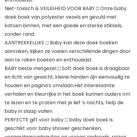
Niet-toxisch & VEILIGHEID VOOR BABY □ Onze baby
doek boek van polyester vezels en gevuld met
katoen binnen, met een goede en sterke stiksels,
zonder rand.
AANTREKKELIJKE □ Baby kan deze doek boeken
aanraken, kijken ze voelen verschillende dingen door
aan te raken boeken en enthousiast.
BABY beste metgezel □ Soft doek boek is draagbaar
en licht van gewicht, kleine handen zijn eenvoudig te
houden en pagina’s omslaan.Het interessante
verhalen en kleurrijke in het boek kunnen ouders om
te lezen en te praten met je lief ’s nachts, help de
baby in slaap vallen.
PERFECTE gift voor baby □ baby doek boek is
geschikt voor baby shower geschenken,
verjaardagscadeautjes en vroege onderwijs, reizen