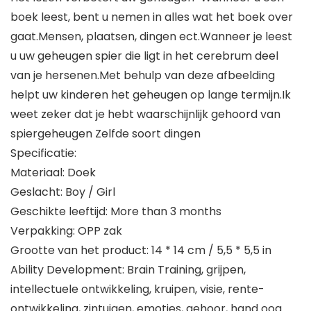
boek leest, bent u nemen in alles wat het boek over
gaat.Mensen, plaatsen, dingen ect.Wanneer je leest
u uw geheugen spier die ligt in het cerebrum deel
van je hersenen.Met behulp van deze afbeelding
helpt uw ​​kinderen het geheugen op lange termijn.Ik
weet zeker dat je hebt waarschijnlijk gehoord van
spiergeheugen Zelfde soort dingen
Specificatie:
Materiaal: Doek
Geslacht: Boy / Girl
Geschikte leeftijd: More than 3 months
Verpakking: OPP zak
Grootte van het product: 14 * 14 cm / 5,5 * 5,5 in
Ability Development: Brain Training, grijpen,
intellectuele ontwikkeling, kruipen, visie, rente-
ontwikkeling, zintuigen, emoties, gehoor, hand oog