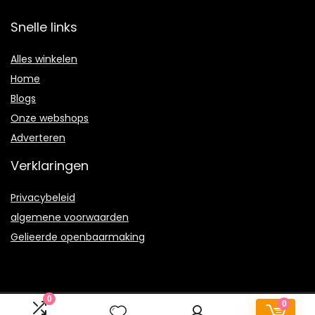
Snelle links
Alles winkelen
Home
Blogs
Onze webshops
Adverteren
Verklaringen
Privacybeleid
algemene voorwaarden
Gelieerde openbaarmaking
0
0
2022 © Terrababy.nl Alle rechten voorbehouden