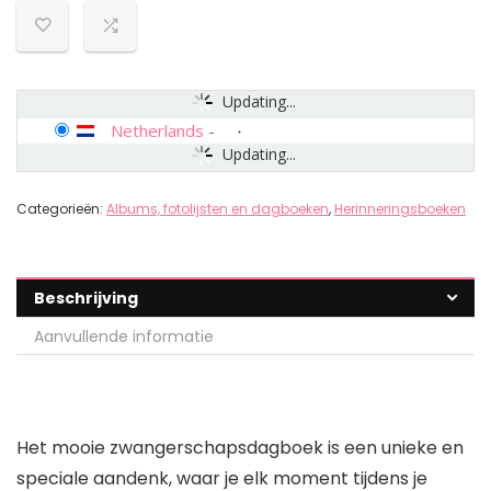
Updating...
Netherlands
-
Updating...
Categorieën:
Albums, fotolijsten en dagboeken
,
Herinneringsboeken
Beschrijving
Aanvullende informatie
Het mooie zwangerschapsdagboek is een unieke en
speciale aandenk, waar je elk moment tijdens je