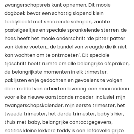
zwangerschapsreis kunt opnemen. Dit mooie
dagboek bevat een schattig slapend klein
teddybeeld met snoozende schapen, zachte
pastelgeeltjes en speciale sprankelende sterren. de
hoes heeft het mooie onderschrift ‘de pitter patter
van kleine voeten… de bundel van vreugde die ik niet
kan wachten om te ontmoeten’. Dit speciale
tijdschrift heeft ruimte om alle belangrijke afspraken,
de belangrijkste momenten in elk trimester,
paklijsten en je gedachten en gevoelens te volgen
door middel van arbeid en levering. een mooi cadeau
voor elke nieuwe aanstaande moeder. inclusief mijn
zwangerschapskalender, mijn eerste trimester, het
tweede trimester, het derde trimester, baby’s hier,
thuis met baby, belangrijke contactgegevens,
notities kleine lekkere teddy is een liefdevolle grijze