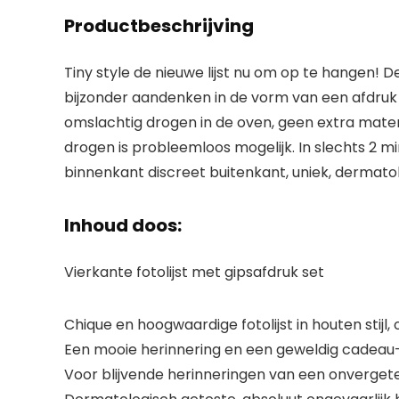
Productbeschrijving
Tiny style de nieuwe lijst nu om op te hangen! D
bijzonder aandenken in de vorm van een afdruk in 
omslachtig drogen in de oven, geen extra materi
drogen is probleemloos mogelijk. In slechts 2
binnenkant discreet buitenkant, uniek, dermato
Inhoud doos:
Vierkante fotolijst met gipsafdruk set
Chique en hoogwaardige fotolijst in houten stij
Een mooie herinnering en een geweldig cadeau
Voor blijvende herinneringen van een onvergeteli