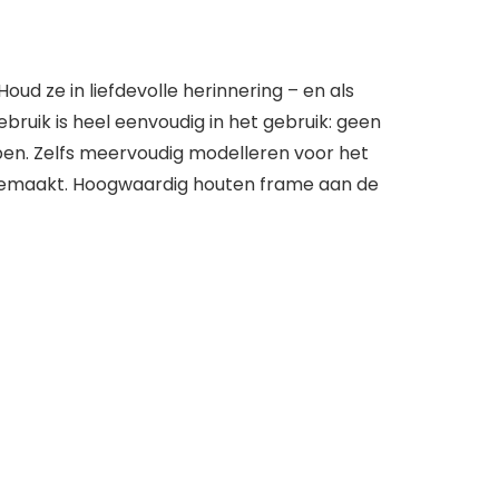
oud ze in liefdevolle herinnering – en als
ebruik is heel eenvoudig in het gebruik: geen
repen. Zelfs meervoudig modelleren voor het
n gemaakt. Hoogwaardig houten frame aan de