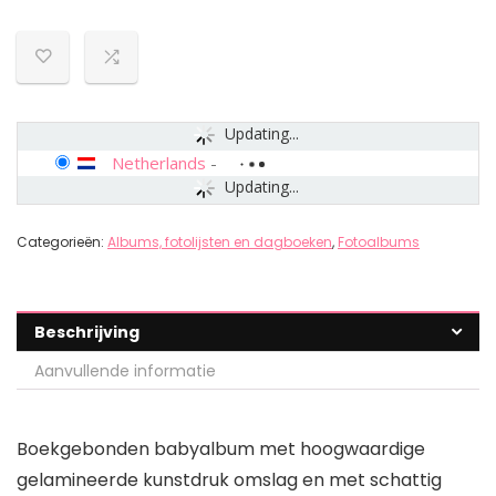
Updating...
Netherlands
-
Updating...
Categorieën:
Albums, fotolijsten en dagboeken
,
Fotoalbums
Beschrijving
Aanvullende informatie
Boekgebonden babyalbum met hoogwaardige
gelamineerde kunstdruk omslag en met schattig