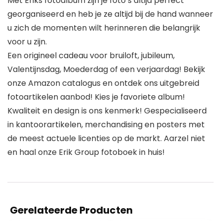
Met Eriks fotoalbum zijn je foto’s altijd perfect
georganiseerd en heb je ze altijd bij de hand wanneer
u zich de momenten wilt herinneren die belangrijk
voor u zijn.
Een origineel cadeau voor bruiloft, jubileum,
Valentijnsdag, Moederdag of een verjaardag! Bekijk
onze Amazon catalogus en ontdek ons uitgebreid
fotoartikelen aanbod! Kies je favoriete album!
Kwaliteit en design is ons kenmerk! Gespecialiseerd
in kantoorartikelen, merchandising en posters met
de meest actuele licenties op de markt. Aarzel niet
en haal onze Erik Group fotoboek in huis!
Gerelateerde Producten