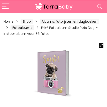
Home
Shop
Albums, fotolijsten en dagboeken
Fotoalbums
Erik® Fotoalbum Studio Pets Dog –
Insteekalbum voor 36 fotos