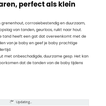
ren, perfect als klein
n grenenhout, corrosiebestendig en duurzaam,
opslag van tanden, geurloos, ruikt naar hout.
lke tand heeft een gat dat overeenkomt met de
en van je baby en geef je baby prachtige
ertijd.
out met onbeschadigde, duurzame gesp. Het kan
 voorkomen dat de tanden van de baby tijdens
Updating...