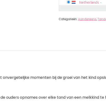
Netherlands
-
Categorieën:
Aandenkens
,
Tand
et onvergetelijke momenten bij de groei van het kind ops
Help de ouders opnames over elke tand van een melkkind t