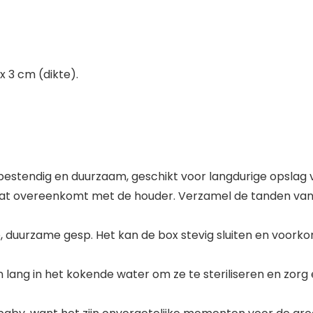
x 3 cm (dikte).
estendig en duurzaam, geschikt voor langdurige opslag va
 dat overeenkomt met de houder. Verzamel de tanden van
 duurzame gesp. Het kan de box stevig sluiten en voork
lang in het kokende water om ze te steriliseren en zorg e