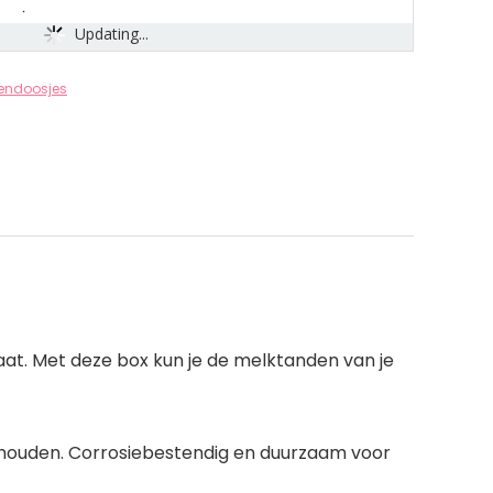
Updating...
endoosjes
laat. Met deze box kun je de melktanden van je
e houden. Corrosiebestendig en duurzaam voor