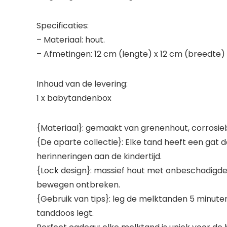
Specificaties:
– Materiaal: hout.
– Afmetingen: 12 cm (lengte) x 12 cm (breedte) 
Inhoud van de levering:
1 x babytandenbox
{Materiaal}: gemaakt van grenenhout, corrosieb
{De aparte collectie}: Elke tand heeft een gat
herinneringen aan de kindertijd.
{Lock design}: massief hout met onbeschadigde,
bewegen ontbreken.
{Gebruik van tips}: leg de melktanden 5 minuten 
tanddoos legt.