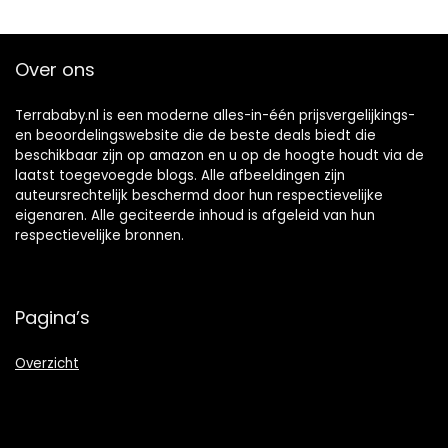
verjaardag en
babyshower
(roze)
Over ons
Terrababy.nl is een moderne alles-in-één prijsvergelijkings-
en beoordelingswebsite die de beste deals biedt die
beschikbaar zijn op amazon en u op de hoogte houdt via de
laatst toegevoegde blogs. Alle afbeeldingen zijn
auteursrechtelijk beschermd door hun respectievelijke
eigenaren. Alle geciteerde inhoud is afgeleid van hun
respectievelijke bronnen.
Pagina’s
Overzicht