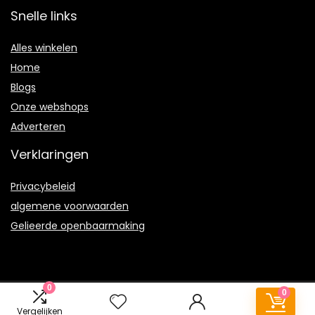
Snelle links
Alles winkelen
Home
Blogs
Onze webshops
Adverteren
Verklaringen
Privacybeleid
algemene voorwaarden
Gelieerde openbaarmaking
0
0
2022 © Terrababy.nl Alle rechten voorbehouden
Vergelijken