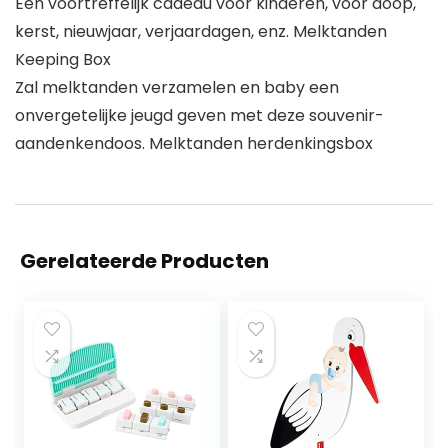
Een voortreffelijk cadeau voor kinderen, voor doop,
kerst, nieuwjaar, verjaardagen, enz. Melktanden
Keeping Box
Zal melktanden verzamelen en baby een
onvergetelijke jeugd geven met deze souvenir-
aandenkendoos. Melktanden herdenkingsbox
Gerelateerde Producten