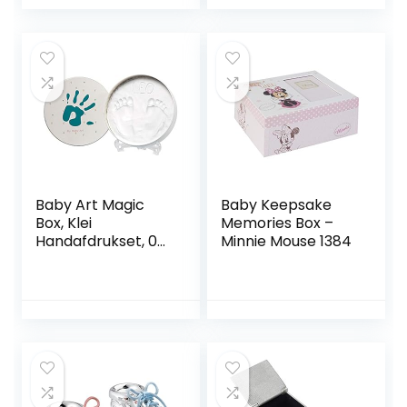
Baby Art Magic
Baby Keepsake
Box, Klei
Memories Box –
Handafdrukset, 0m
Minnie Mouse 1384
– 3j, 16,5 cm (dia.),
Essentials