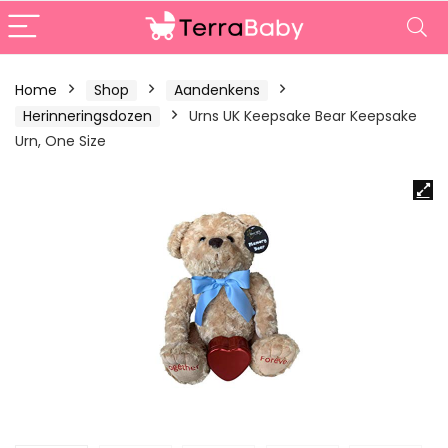
Home
Shop
Aandenkens
Herinneringsdozen
Urns UK Keepsake Bear Keepsake
Urn, One Size