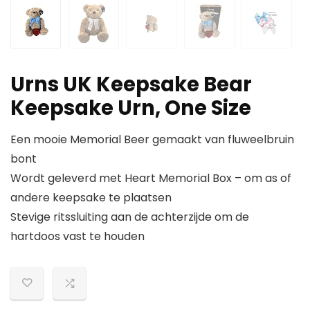
Urns UK Keepsake Bear
Keepsake Urn, One Size
Een mooie Memorial Beer gemaakt van fluweelbruin
bont
Wordt geleverd met Heart Memorial Box – om as of
andere keepsake te plaatsen
Stevige ritssluiting aan de achterzijde om de
hartdoos vast te houden