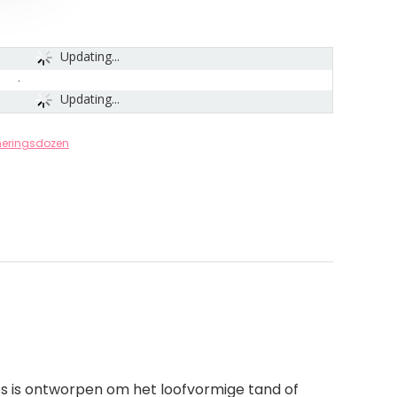
Updating...
Updating...
neringsdozen
os is ontworpen om het loofvormige tand of