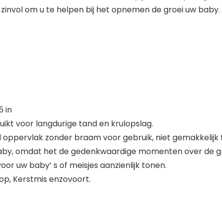
n zinvol om u te helpen bij het opnemen de groei uw bab
5 in
kt voor langdurige tand en krulopslag.
d oppervlak zonder braam voor gebruik, niet gemakkelijk
de baby, omdat het de gedenkwaardige momenten over de gr
oor uw baby’ s of meisjes aanzienlijk tonen.
oop, Kerstmis enzovoort.