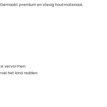
y. Gemaakt premium en stevig houtmateriaal,
 te vervormen.
oei het kind redden.