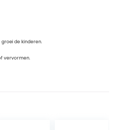
groei de kinderen.
of vervormen.