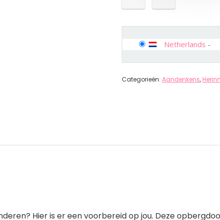
Netherlands
-
Categorieën:
Aandenkens
,
Herin
nderen? Hier is er een voorbereid op jou. Deze opbergdo