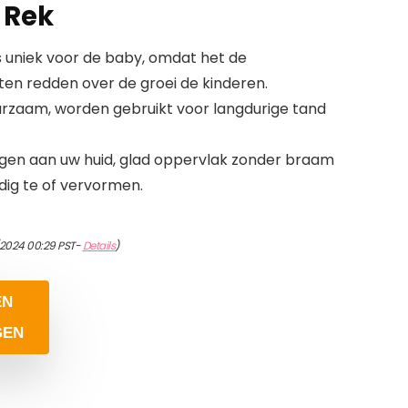
g Rek
 is uniek voor de baby, omdat het de
 redden over de groei de kinderen.
rzaam, worden gebruikt voor langdurige tand
gen aan uw huid, glad oppervlak zonder braam
dig te of vervormen.
/2024 00:29 PST-
Details
)
EN
GEN