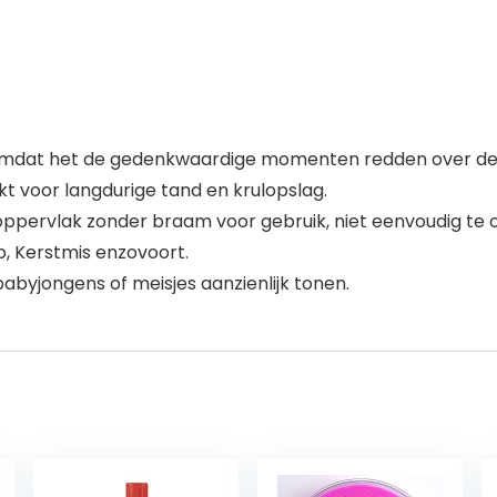
y, omdat het de gedenkwaardige momenten redden over de 
t voor langdurige tand en krulopslag.
oppervlak zonder braam voor gebruik, niet eenvoudig te 
op, Kerstmis enzovoort.
babyjongens of meisjes aanzienlijk tonen.