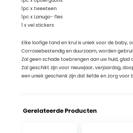
1pc x opbergdoos
1pc x tweeteen
1pc x Lanugo- fles
1 x vel stickers
Elke loofige tand en krul is uniek voor de bab
Corrosiebestendig en duurzaam, worden gebruik
Zal geen schade toebrengen aan uw huid, glad 
Zal geschikt zijn voor nieuwjaar, verjaardag, do
een uniek geschenk zijn dat liefde en zorg voor 
Gerelateerde Producten