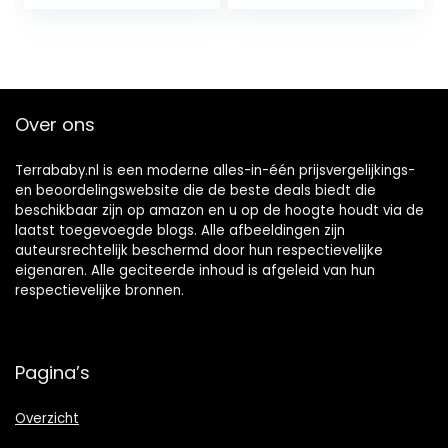
tafeldecoratie,
bruiloft,
verjaardag,
feesten, doop
Over ons
Terrababy.nl is een moderne alles-in-één prijsvergelijkings-
en beoordelingswebsite die de beste deals biedt die
beschikbaar zijn op amazon en u op de hoogte houdt via de
laatst toegevoegde blogs. Alle afbeeldingen zijn
auteursrechtelijk beschermd door hun respectievelijke
eigenaren. Alle geciteerde inhoud is afgeleid van hun
respectievelijke bronnen.
Pagina’s
Overzicht