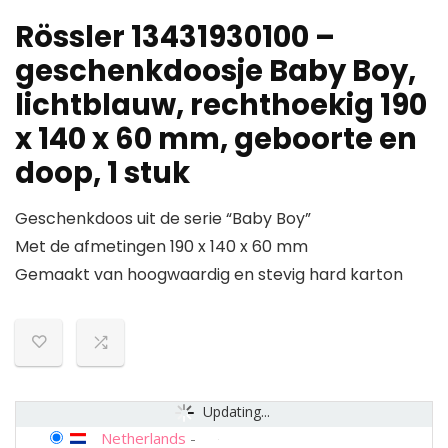
Rössler 13431930100 –
geschenkdoosje Baby Boy,
lichtblauw, rechthoekig 190
x 140 x 60 mm, geboorte en
doop, 1 stuk
Geschenkdoos uit de serie “Baby Boy”
Met de afmetingen 190 x 140 x 60 mm
Gemaakt van hoogwaardig en stevig hard karton
Updating...
Netherlands
-