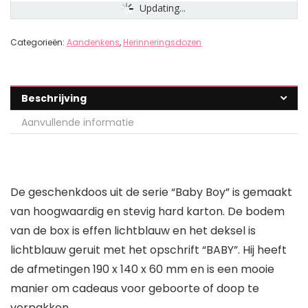
Updating...
Categorieën:
Aandenkens
,
Herinneringsdozen
Beschrijving
Aanvullende informatie
De geschenkdoos uit de serie “Baby Boy” is gemaakt
van hoogwaardig en stevig hard karton. De bodem
van de box is effen lichtblauw en het deksel is
lichtblauw geruit met het opschrift “BABY”. Hij heeft
de afmetingen 190 x 140 x 60 mm en is een mooie
manier om cadeaus voor geboorte of doop te
verpakken.