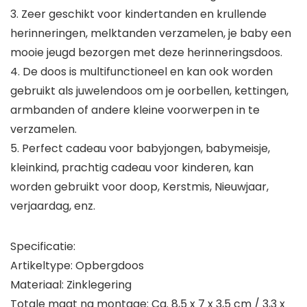
3. Zeer geschikt voor kindertanden en krullende
herinneringen, melktanden verzamelen, je baby een
mooie jeugd bezorgen met deze herinneringsdoos.
4. De doos is multifunctioneel en kan ook worden
gebruikt als juwelendoos om je oorbellen, kettingen,
armbanden of andere kleine voorwerpen in te
verzamelen.
5. Perfect cadeau voor babyjongen, babymeisje,
kleinkind, prachtig cadeau voor kinderen, kan
worden gebruikt voor doop, Kerstmis, Nieuwjaar,
verjaardag, enz.
Specificatie:
Artikeltype: Opbergdoos
Materiaal: Zinklegering
Totale maat na montage: Ca. 8,5 x 7 x 3,5 cm / 3,3 x