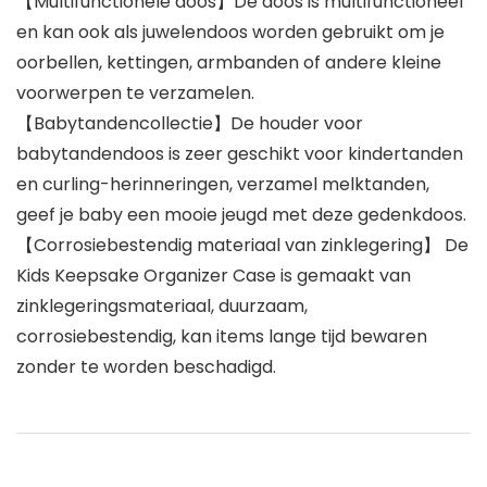
【Multifunctionele doos】De doos is multifunctioneel
en kan ook als juwelendoos worden gebruikt om je
oorbellen, kettingen, armbanden of andere kleine
voorwerpen te verzamelen.
【Babytandencollectie】De houder voor
babytandendoos is zeer geschikt voor kindertanden
en curling-herinneringen, verzamel melktanden,
geef je baby een mooie jeugd met deze gedenkdoos.
【Corrosiebestendig materiaal van zinklegering】 De
Kids Keepsake Organizer Case is gemaakt van
zinklegeringsmateriaal, duurzaam,
corrosiebestendig, kan items lange tijd bewaren
zonder te worden beschadigd.