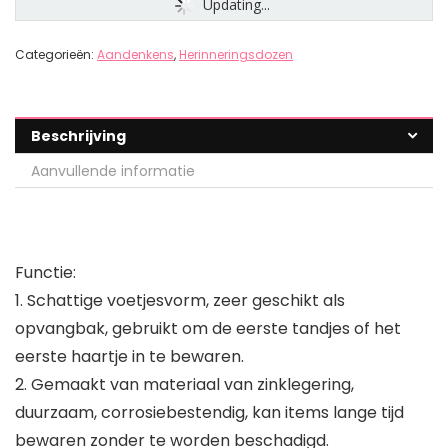
Updating...
Categorieën:
Aandenkens
,
Herinneringsdozen
Beschrijving
Aanvullende informatie
Functie:
1. Schattige voetjesvorm, zeer geschikt als
opvangbak, gebruikt om de eerste tandjes of het
eerste haartje in te bewaren.
2. Gemaakt van materiaal van zinklegering,
duurzaam, corrosiebestendig, kan items lange tijd
bewaren zonder te worden beschadigd.