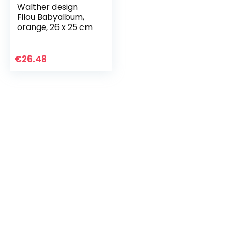
Walther design
Filou Babyalbum,
orange, 26 x 25 cm
€
26.48