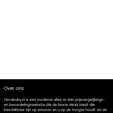
Over ons
Terrababy.nl is een moderne alles-in-één prijsvergelijkings-
en beoordelingswebsite die de beste deals biedt die
beschikbaar zijn op amazon en u op de hoogte houdt via de