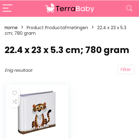
Home
Product Productafmetingen
‎22.4 x 23 x 5.3
cm; 780 gram
‎22.4 x 23 x 5.3 cm; 780 gram
Filter
Enig resultaat