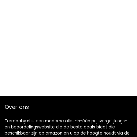
Over ons
Terrababy.nl is een moderne alles-in-één prijsvergelijkings-
en beoordelingswebsite die de beste deals biedt die
beschikbaar zijn op amazon en u op de hoogte houdt via de