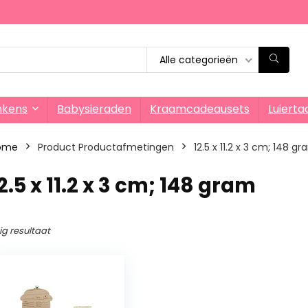
Alle categorieën
nkens
Babysieraden
Kraamcadeausets
Luierta
ome
Product Productafmetingen
‎12.5 x 11.2 x 3 cm; 148 g
12.5 x 11.2 x 3 cm; 148 gram
ig resultaat