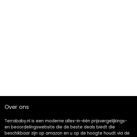
Over ons
Terrababy.nl is een moderne alles-in-één prijsvergelijkings-
en beoordelingswebsite die de beste deals biedt die
beschikbaar zijn op amazon en u op de hoogte houdt via de