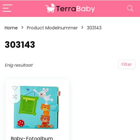
Home
Product Modelnummer
‎303143
‎303143
Filter
Enig resultaat
Baby-Fotoalbum