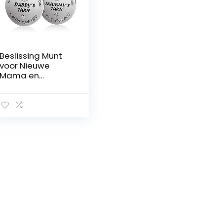
Beslissing Munt
voor Nieuwe
Mama en
Papa,LucBuy
Nieuw
Babycadeau
Nieuwe Ouders
Cadeau
Zwangerschapsc
adeau voor de
Eerste
Keer,Babyshower
Moederdag
Vaderdag Kerst
Verjaardag
Thanksgiving
Cadeau