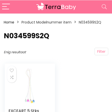
Home
Product Modelnummer item
‎N034599S2Q
‎N034599S2Q
Filter
Enig resultaat
EXCEART 5 Stks