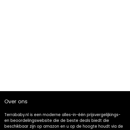
Over ons
Terrababy.nl is een moderne alles-in-één prijsvergelijkings-
en beoordelingswebsite die de beste deals biedt die
beschikbaar zijn op amazon en u op de hoogte houdt via de