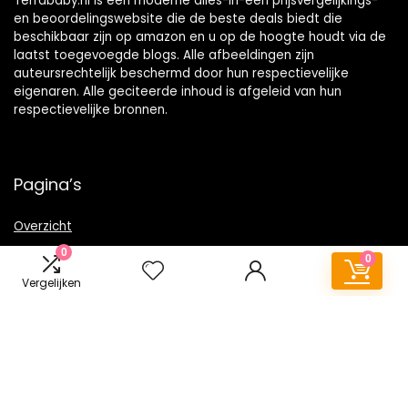
Terrababy.nl is een moderne alles-in-één prijsvergelijkings-
en beoordelingswebsite die de beste deals biedt die
beschikbaar zijn op amazon en u op de hoogte houdt via de
laatst toegevoegde blogs. Alle afbeeldingen zijn
auteursrechtelijk beschermd door hun respectievelijke
eigenaren. Alle geciteerde inhoud is afgeleid van hun
respectievelijke bronnen.
Pagina’s
Overzicht
0
0
Vergelijken
Snelle links
Alles winkelen
Home