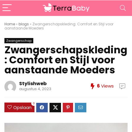
Home
»
blogs
»
Zwangerschapskleding: Comfort en Stijl voor
aanstaande Moeders
Zwangerschap
Zwangerschapskleding
: Comfort en Stijl voor
aanstaande Moeders
Stylishweb
6
Views
augustus 4, 2023
0
Opslaan