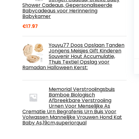
Shower Cadeaus, Gepersonaliseerde
Babycadeaus voor Herinnering
Babykamer
€
17.97
Youyu77 Doos Opslaan Tanden
Jongens Meisjes Gift Kinderen
Souvenir Hout Accumulatie,
Thuis Textiel Opslag voor
Ramadan Halloween Kerst:
Memorial Verstrooiingsbuis
Bamboe Biologisch
Afbreekbare Verstrooiing
Urnen Voor Menselijke As
Crematie Urn Begrafenis Urn Buis Voor
Volwassen Mannelijke Vrouwen Hond Kat
Baby As,19cm,superiorqual