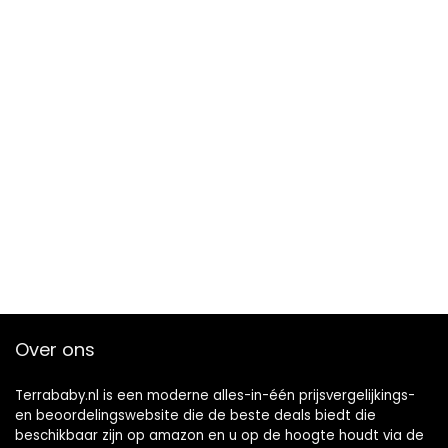
Over ons
Terrababy.nl is een moderne alles-in-één prijsvergelijkings-
en beoordelingswebsite die de beste deals biedt die
beschikbaar zijn op amazon en u op de hoogte houdt via de