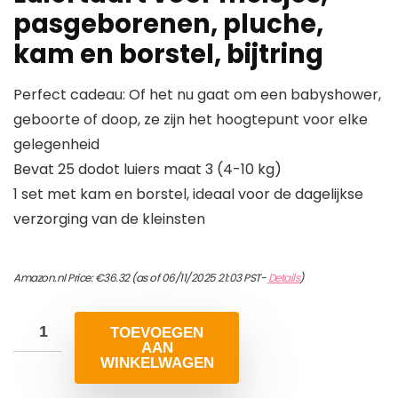
pasgeborenen, pluche,
kam en borstel, bijtring
Perfect cadeau: Of het nu gaat om een babyshower,
geboorte of doop, ze zijn het hoogtepunt voor elke
gelegenheid
Bevat 25 dodot luiers maat 3 (4-10 kg)
1 set met kam en borstel, ideaal voor de dagelijkse
verzorging van de kleinsten
Amazon.nl Price:
€
36.32
(as of 06/11/2025 21:03 PST-
Details
)
TOEVOEGEN
AAN
WINKELWAGEN