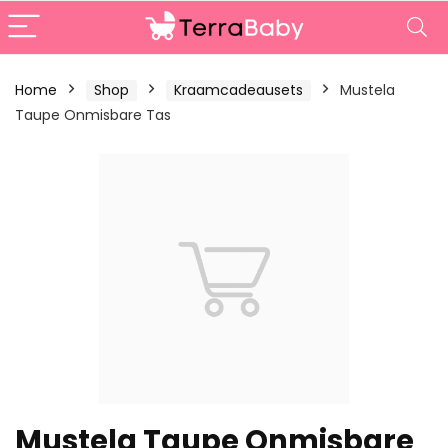
Home
Shop
Kraamcadeausets
Mustela
Taupe Onmisbare Tas
Mustela Taupe Onmisbare