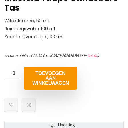
Tas
Wikkelcrème, 50 ml.
Reinigingswater 100 ml.
Zachte lavendelgel, 100 ml.
Amazon.nl Price:
€
26.90
(as of 06/11/2025 19:59 PST-
Details
)
TOEVOEGEN
AAN
WINKELWAGEN
Updating...