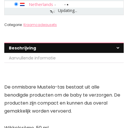
Netherlands
-
Updating...
Categorie:
Kraamcadeausets
Beschrijving
Aanvullende informatie
De onmisbare Mustela-tas bestaat uit alle
benodigde producten om de baby te verzorgen. De
producten zijn compact en kunnen dus overal
gemakkelijk worden vervoerd.
Wikkelcrème, 50 ml.