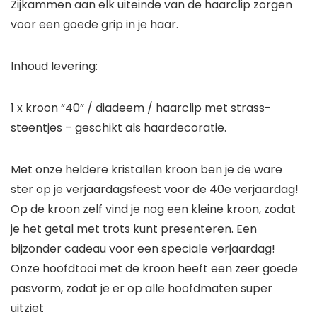
Zijkammen aan elk uiteinde van de haarclip zorgen
voor een goede grip in je haar.
Inhoud levering:
1 x kroon “40” / diadeem / haarclip met strass-
steentjes – geschikt als haardecoratie.
Met onze heldere kristallen kroon ben je de ware
ster op je verjaardagsfeest voor de 40e verjaardag!
Op de kroon zelf vind je nog een kleine kroon, zodat
je het getal met trots kunt presenteren. Een
bijzonder cadeau voor een speciale verjaardag!
Onze hoofdtooi met de kroon heeft een zeer goede
pasvorm, zodat je er op alle hoofdmaten super
uitziet