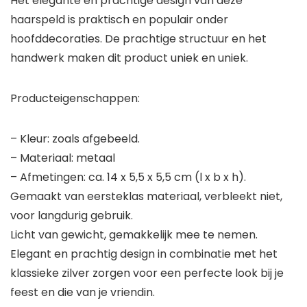
Het elegante en prachtige design van deze
haarspeld is praktisch en populair onder
hoofddecoraties. De prachtige structuur en het
handwerk maken dit product uniek en uniek.
Producteigenschappen:
– Kleur: zoals afgebeeld.
– Materiaal: metaal
– Afmetingen: ca. 14 x 5,5 x 5,5 cm (l x b x h).
Gemaakt van eersteklas materiaal, verbleekt niet,
voor langdurig gebruik.
Licht van gewicht, gemakkelijk mee te nemen.
Elegant en prachtig design in combinatie met het
klassieke zilver zorgen voor een perfecte look bij je
feest en die van je vriendin.