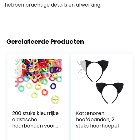
hebben prachtige details en afwerking.
Gerelateerde Producten
200 stuks kleurrijke
Kattenoren
elastische
hoofdbanden, 2
haarbanden voor
stuks haarhoepel
meisjes Mini
voor vrouwen
zachte elastiekjes
meisjes