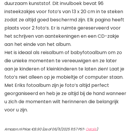
duurzaam kunststof. Dit invulboek bevat 96
insteekzakjes voor foto’s van 13 x 20 cm in te steken
zodat ze altijd goed beschermd zijn. Elk pagina heeft
plaats voor 2 foto’s. Er is ruimte gereserveerd voor
het schrijven van aantekeningen en een CD-zakje
aan het einde van het album.
Het is ideaal als reisalbum of babyfotoalbum om zo
die unieke momenten te vereeuwigen en ze later
aan je kinderen of kleinkinderen te laten zien! Laat je
foto’s niet alleen op je mobieltje of computer staan.
Met Eriks fotoalbum zijn je foto’s altijd perfect
georganiseerd en heb je ze altijd bij de hand wanneer
u zich de momenten wilt herinneren die belangrijk
voor u zijn.
Amazon.nl Price:
€
8.90
(as of 06/11/2025 11:57 PST-
Details
)