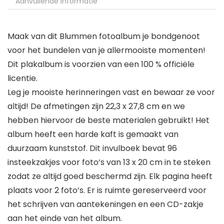
Aanvullende informatie
Maak van dit Blummen fotoalbum je bondgenoot
voor het bundelen van je allermooiste momenten!
Dit plakalbum is voorzien van een 100 % officiële
licentie.
Leg je mooiste herinneringen vast en bewaar ze voor
altijd! De afmetingen zijn 22,3 x 27,8 cm en we
hebben hiervoor de beste materialen gebruikt! Het
album heeft een harde kaft is gemaakt van
duurzaam kunststof. Dit invulboek bevat 96
insteekzakjes voor foto’s van 13 x 20 cm in te steken
zodat ze altijd goed beschermd zijn. Elk pagina heeft
plaats voor 2 foto’s. Er is ruimte gereserveerd voor
het schrijven van aantekeningen en een CD-zakje
aan het einde van het album.