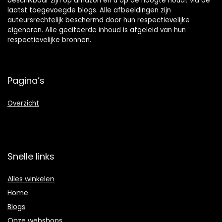
beschikbaar zijn op amazon en u op de hoogte houdt via de
laatst toegevoegde blogs. Alle afbeeldingen zijn
auteursrechtelijk beschermd door hun respectievelijke
eigenaren. Alle geciteerde inhoud is afgeleid van hun
respectievelijke bronnen.
Pagina’s
Overzicht
Snelle links
Alles winkelen
Home
Blogs
Onze webshops